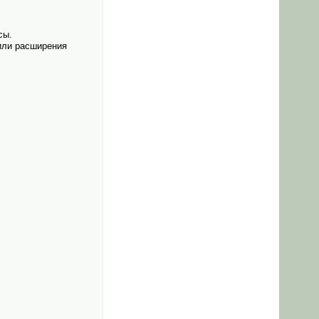
сы.
 или расширения