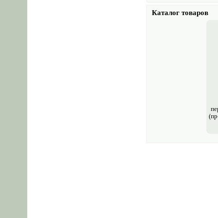
Каталог товаров
пе
(пр