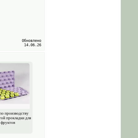
Обновлено
14.06.26
по производству
той прокладки для
фруктов