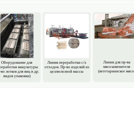
Линия для пр-ва
Обору­дование для
Линия переработки с/х
мясозаменителя
реработки макулатуры
отходов. Пр-во изделий из
(вегетарианское мясо
-во лотков для яиц и др.
целлюлозной массы
видов упаковки)